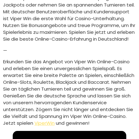
Jackpots oder nehmen Sie an spannenden Turnieren teil.
Mit deutscher Benutzeroberfläche und Kundensupport
ist Viper Win die erste Wahl für Casino-Unterhaltung.
Nutzen Sie Bonusangebote und treue Programme, um Ihr
Spielerlebnis zu maximieren. Spielen Sie jetzt und erleben
Sie die beste Online-Casino-Erfahrung in Deutschland!
—
Erkunden Sie das Angebot von Viper Win Online-Casino
und erleben Sie einen unvergesslichen Spielspaß. Es
erwartet Sie eine breite Palette an Spielen, einschließlich
Online-Slots, Roulette, Blackjack und Baccarat. Nehmen
Sie an täglichen Turnieren teil und gewinnen Sie groß.
Genießen Sie die deutsche Sprache und lassen Sie sich
von unserem hervorragenden Kundenservice
unterstützen. Zögern Sie nicht länger und entdecken Sie
die Vielfalt und Spannung im Viper Win Online-Casino.
Jetzt spielen
ViperWin
und gewinnen!