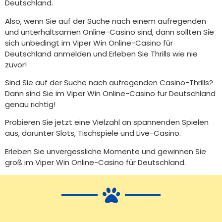
Deutschland.
Also, wenn Sie auf der Suche nach einem aufregenden
und unterhaltsamen Online-Casino sind, dann sollten Sie
sich unbedingt im Viper Win Online-Casino für
Deutschland anmelden und Erleben Sie Thrills wie nie
zuvor!
Sind Sie auf der Suche nach aufregenden Casino-Thrills?
Dann sind Sie im Viper Win Online-Casino für Deutschland
genau richtig!
Probieren Sie jetzt eine Vielzahl an spannenden Spielen
aus, darunter Slots, Tischspiele und Live-Casino.
Erleben Sie unvergessliche Momente und gewinnen Sie
groß im Viper Win Online-Casino für Deutschland.