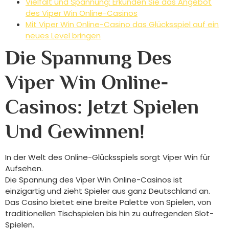
Vielfalt und Spannung: Erkunden Sie das Angebot
des Viper Win Online-Casinos
Mit Viper Win Online-Casino das Glücksspiel auf ein
neues Level bringen
Die Spannung Des
Viper Win Online-
Casinos: Jetzt Spielen
Und Gewinnen!
In der Welt des Online-Glücksspiels sorgt Viper Win für
Aufsehen.
Die Spannung des Viper Win Online-Casinos ist
einzigartig und zieht Spieler aus ganz Deutschland an.
Das Casino bietet eine breite Palette von Spielen, von
traditionellen Tischspielen bis hin zu aufregenden Slot-
Spielen.